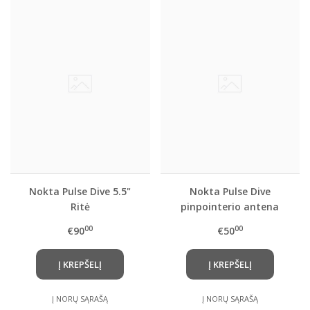
Nokta Pulse Dive 5.5"
Nokta Pulse Dive
Ritė
pinpointerio antena
00
00
€90
€50
Į KREPŠELĮ
Į KREPŠELĮ
Į NORŲ SĄRAŠĄ
Į NORŲ SĄRAŠĄ