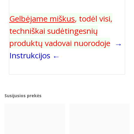
Gelbėjame miškus
, todėl visi,
techniškai sudėtingesnių
produktų vadovai nuorodoje
→
Instrukcijos
←
Susijusios prekės