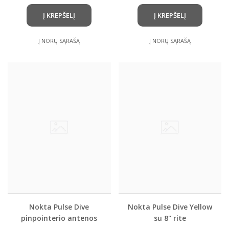
Į KREPŠELĮ
Į KREPŠELĮ
Į NORŲ SĄRAŠĄ
Į NORŲ SĄRAŠĄ
Nokta Pulse Dive
Nokta Pulse Dive Yellow
pinpointerio antenos
su 8" rite