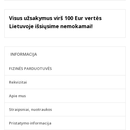
Visus užsakymus virš 100 Eur vertės
Lietuvoje išsiųsime nemokamai!
INFORMACIJA
FIZINĖS PARDUOTUVĖS
Rekvizitai
Apie mus
Straipsniai, nuotraukos
Pristatymo informacija