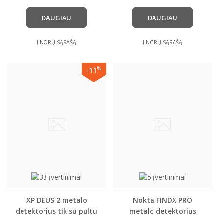
DAUGIAU
DAUGIAU
Į NORŲ SĄRAŠĄ
Į NORŲ SĄRAŠĄ
%
-11
XP DEUS 2 metalo
Nokta FINDX PRO
detektorius tik su pultu
metalo detektorius