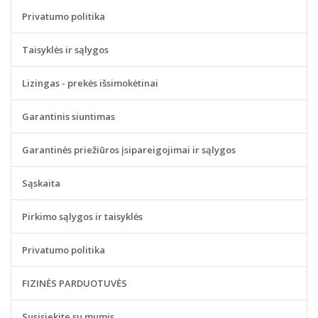
Privatumo politika
Taisyklės ir sąlygos
Lizingas - prekės išsimokėtinai
Garantinis siuntimas
Garantinės priežiūros įsipareigojimai ir sąlygos
Sąskaita
Pirkimo sąlygos ir taisyklės
Privatumo politika
FIZINĖS PARDUOTUVĖS
Susisiekite su mumis