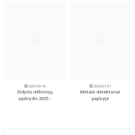
2025-09-10
2026-07-07
Didysis ieškotojų
Metalo detektoriai
sąskrydis 2025 -
pajūryje
JUBILIEJINIS 10-asis!