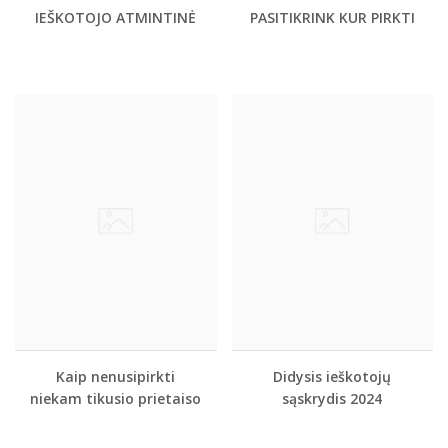
IEŠKOTOJO ATMINTINĖ
PASITIKRINK KUR PIRKTI
Kaip nenusipirkti
Didysis ieškotojų
niekam tikusio prietaiso
sąskrydis 2024