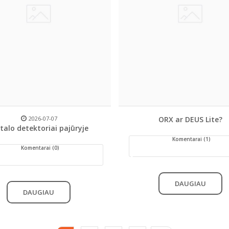
2026-07-07
ORX ar DEUS Lite?
talo detektoriai pajūryje
Komentarai (1)
Komentarai (0)
DAUGIAU
DAUGIAU