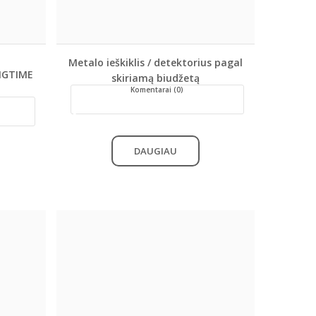
Metalo ieškiklis / detektorius pagal
NGTIME
skiriamą biudžetą
Komentarai (0)
DAUGIAU