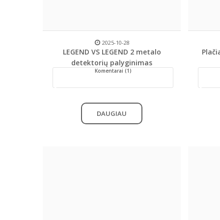
2025-10-28
LEGEND VS LEGEND 2 metalo
Plači
detektorių palyginimas
Komentarai (1)
DAUGIAU