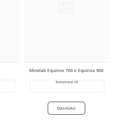
Minelab Equinox 700 ir Equinox 900
Komentarai (0)
DAUGIAU