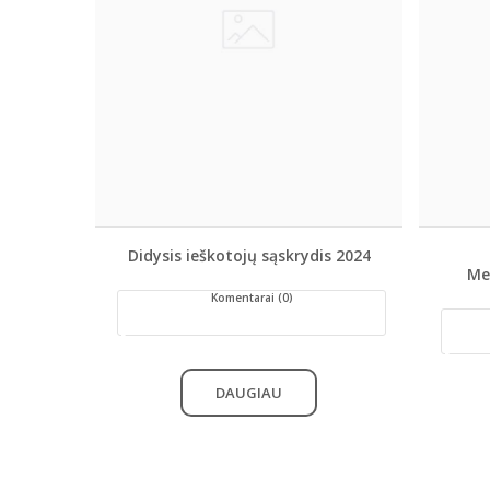
Didysis ieškotojų sąskrydis 2024
Me
Komentarai (0)
DAUGIAU