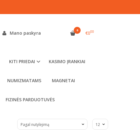
0
00
Mano paskyra
€0
KITI PRIEDAI
KASIMO ĮRANKIAI
NUMIZMATAMS
MAGNETAI
FIZINĖS PARDUOTUVĖS