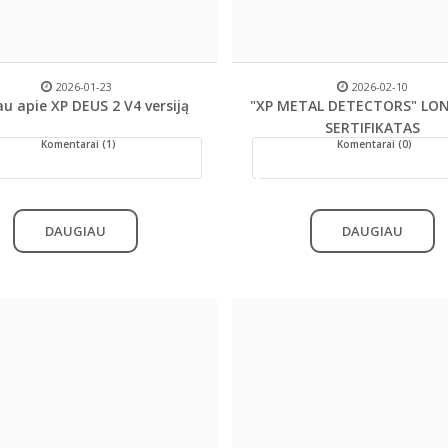
2026-01-23
2026-02-10
au apie XP DEUS 2 V4 versiją
"XP METAL DETECTORS" LO
SERTIFIKATAS
Komentarai (1)
Komentarai (0)
DAUGIAU
DAUGIAU