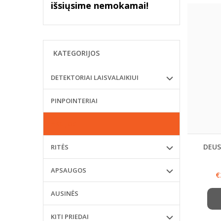
išsiųsime nemokamai!
KATEGORIJOS
DETEKTORIAI LAISVALAIKIUI
PINPOINTERIAI
AKCIJOS
DEUS
RITĖS
APSAUGOS
€
AUSINĖS
KITI PRIEDAI