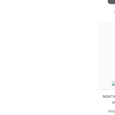
NOKTA 
s
Nu