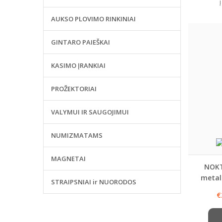
AUKSO PLOVIMO RINKINIAI
GINTARO PAIEŠKAI
KASIMO ĮRANKIAI
PROŽEKTORIAI
VALYMUI IR SAUGOJIMUI
NUMIZMATAMS
MAGNETAI
NOKT
metal
STRAIPSNIAI ir NUORODOS
9,5
€