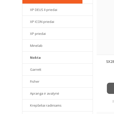
XP DEUS II priedai
XP ICON priedai
XP priedai
Minelab
Nokta
SX28
Garrett
Fisher
Apranga ir avalynė
Krepšeliai radiniams