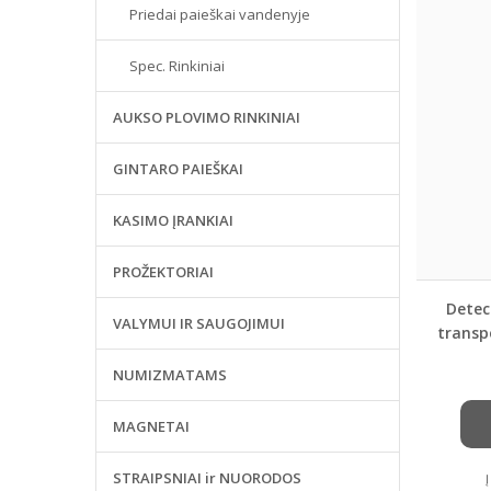
Priedai paieškai vandenyje
Spec. Rinkiniai
AUKSO PLOVIMO RINKINIAI
GINTARO PAIEŠKAI
KASIMO ĮRANKIAI
PROŽEKTORIAI
Detec
VALYMUI IR SAUGOJIMUI
transp
NUMIZMATAMS
MAGNETAI
STRAIPSNIAI ir NUORODOS