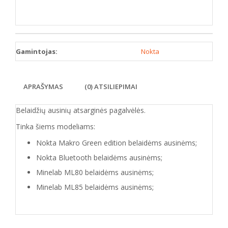
Gamintojas:
Nokta
APRAŠYMAS
(0) ATSILIEPIMAI
Belaidžių ausinių atsarginės pagalvėlės.
Tinka šiems modeliams:
Nokta Makro Green edition belaidėms ausinėms;
Nokta Bluetooth belaidėms ausinėms;
Minelab ML80 belaidėms ausinėms;
Minelab ML85 belaidėms ausinėms;