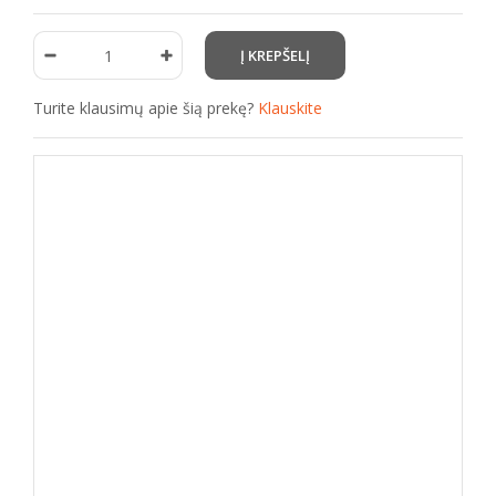
Turite klausimų apie šią prekę?
Klauskite