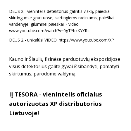
DEUS 2 - vienintelis detektorius galintis viską, paieška
skirtinguose gruntuose, skirtingiems radiniams, paieškai
vandenyje, giluminei paieškai! - video:
www.youtube.com/watch?v=0gTYbxKYYRc
DEUS 2 - unikalūs! VIDEO:
https://www.youtube.com/XP
Kauno ir Šiaulių fizinėse parduotuvių ekspozicijose
visus detektorius galite gyvai išsibandyti, pamatyti
skirtumus, parodome valdymą.
IĮ TESORA - vienintelis oficialus
autorizuotas XP distributorius
Lietuvoje!