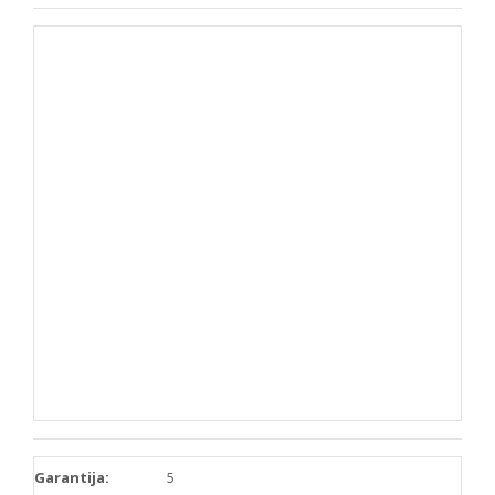
Garantija:
5