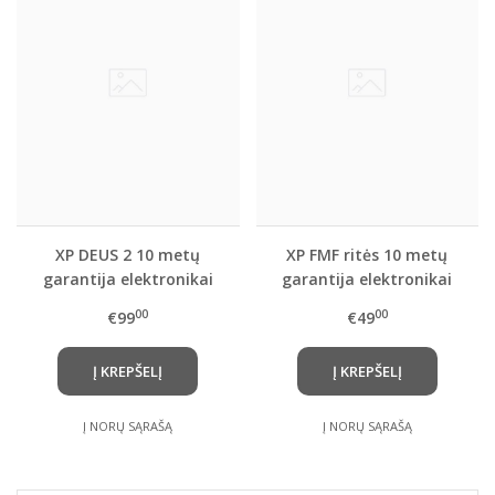
XP DEUS 2 10 metų
XP FMF ritės 10 metų
garantija elektronikai
garantija elektronikai
(5+5)
(5+5)
00
00
€99
€49
Į KREPŠELĮ
Į KREPŠELĮ
Į NORŲ SĄRAŠĄ
Į NORŲ SĄRAŠĄ