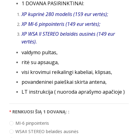
1 DOVANA PASIRINKTINAI:
XP kuprinė 280 modelis (159 eur vertės);
XP MI-6 pinpointeris (149 eur vertės);
XP WSA II STEREO belaidės ausinės (149 eur
vertės).
valdymo pultas,
ritė su apsauga,
visi krovimui reikalingi kabeliai, klipsas,
povandeninei paieškai skirta antena,
LT instrukcija ( nuoroda aprašymo apačioje )
RENKUOSI ŠIĄ 1 DOVANĄ: :
MI-6 pinpointeris
WSAII STEREO belaidės ausinės