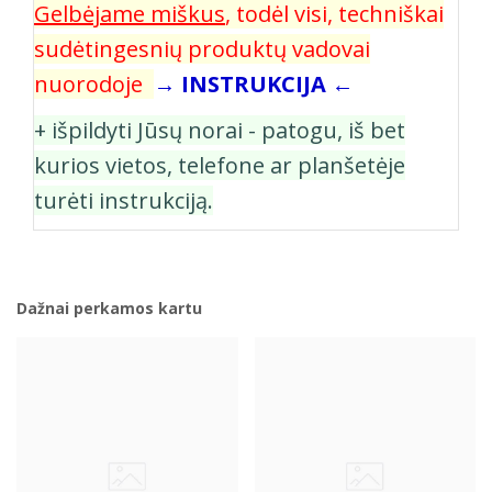
Gelbėjame miškus
, todėl visi, techniškai
sudėtingesnių produktų vadovai
nuorodoje
→ INSTRUKCIJA ←
+ išpildyti Jūsų norai - patogu, iš bet
kurios vietos, telefone ar planšetėje
turėti instrukciją.
Dažnai perkamos kartu