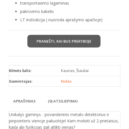
transportavimo lagaminas
pakrovimo kabelis
LT instrukcija ( nuoroda aprašymo apačioje)
PRANEŠTI, KAI BUS PREKYBOJE
Kilmės šalis:
Kaunas, Šiauliai
Gamintojas:
Nokta
APRAŠYMAS
(0) ATSILIEPIMAI
Unikalys gaminys - povandeninis metalo detektorius ir
pinpointeris vienoje pakuotėje! Kam mokėti už 2 prietaisus,
kada abi funkcijas gali atlikti vienas?