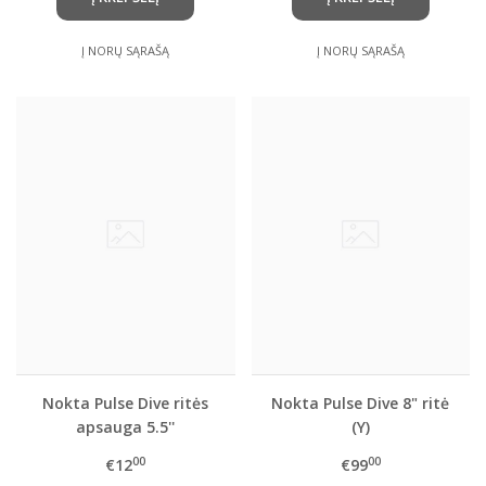
Į NORŲ SĄRAŠĄ
Į NORŲ SĄRAŠĄ
Nokta Pulse Dive ritės
Nokta Pulse Dive 8" ritė
apsauga 5.5''
(Y)
00
00
€12
€99