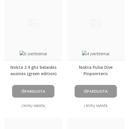
Nokta 2.4 ghz belaidės
Nokta Pulse Dive
ausinės (green edition)
Pinpointeris
Į NORŲ SĄRAŠĄ
Į NORŲ SĄRAŠĄ