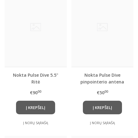
Nokta Pulse Dive 5.5"
Nokta Pulse Dive
Ritė
pinpointerio antena
00
00
€90
€50
Į KREPŠELĮ
Į KREPŠELĮ
Į NORŲ SĄRAŠĄ
Į NORŲ SĄRAŠĄ