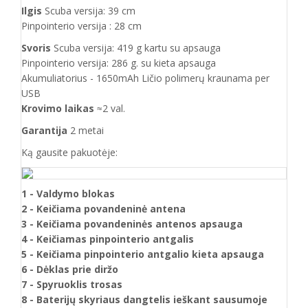
Ilgis
Scuba versija: 39 cm
Pinpointerio versija : 28 cm
Svoris
Scuba versija: 419 g kartu su apsauga
Pinpointerio versija: 286 g. su kieta apsauga
Akumuliatorius - 1650mAh Ličio polimerų kraunama per
USB
Krovimo laikas
≈2 val.
Garantija
2 metai
Ką gausite pakuotėje:
1 - Valdymo blokas
2 - Keičiama povandeninė antena
3 - Keičiama povandeninės antenos apsauga
4 - Keičiamas pinpointerio antgalis
5 - Keičiama pinpointerio antgalio kieta apsauga
6 - Dėklas prie diržo
7 - Spyruoklis trosas
8 - Baterijų skyriaus dangtelis ieškant sausumoje