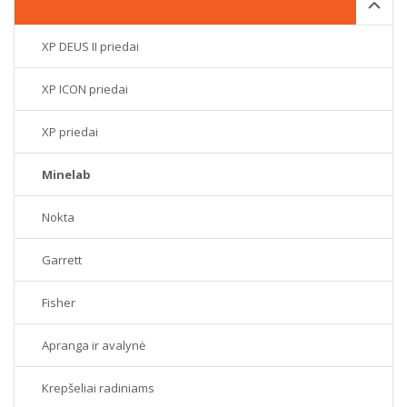
KITI PRIEDAI
XP DEUS II priedai
XP ICON priedai
XP priedai
Minelab
Nokta
Garrett
Fisher
Apranga ir avalynė
Krepšeliai radiniams