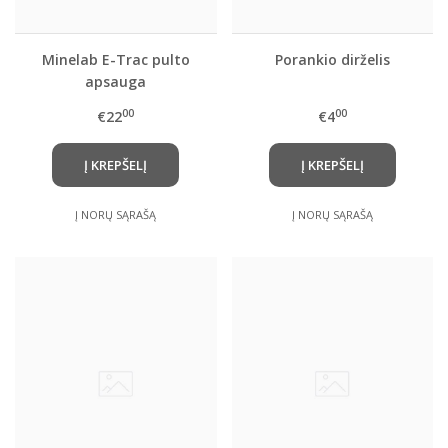
Minelab E-Trac pulto
Porankio dirželis
apsauga
00
00
€22
€4
Į KREPŠELĮ
Į KREPŠELĮ
Į NORŲ SĄRAŠĄ
Į NORŲ SĄRAŠĄ