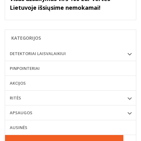
Lietuvoje išsiųsime nemokamai!
KATEGORIJOS
DETEKTORIAI LAISVALAIKIUI
PINPOINTERIAI
AKCIJOS
RITĖS
APSAUGOS
AUSINĖS