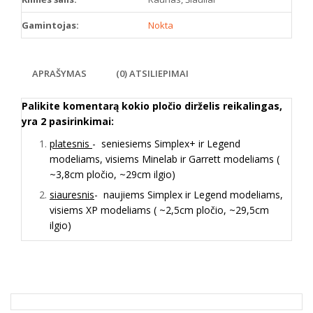
Gamintojas:
Nokta
APRAŠYMAS
(0) ATSILIEPIMAI
Palikite komentarą kokio pločio dirželis reikalingas,
yra 2 pasirinkimai:
platesnis
- seniesiems Simplex+ ir Legend
modeliams, visiems Minelab ir Garrett modeliams (
~3,8cm pločio, ~29cm ilgio)
siauresnis
- naujiems Simplex ir Legend modeliams,
visiems XP modeliams ( ~2,5cm pločio, ~29,5cm
ilgio)