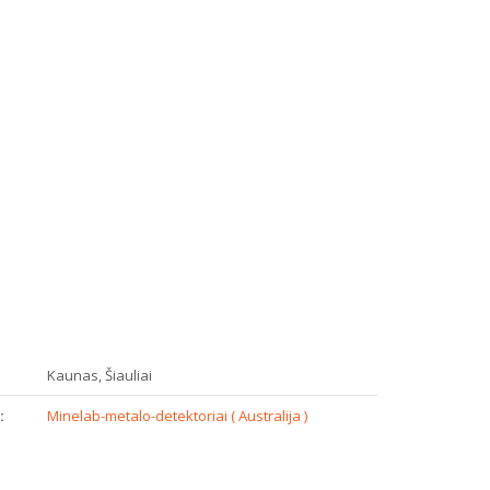
:
Kaunas, Šiauliai
:
Minelab-metalo-detektoriai ( Australija )