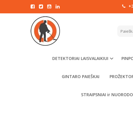
+3
Pagrindinis
MINEL
DETEKTORIAI LAISVALAIKIUI
PINPO
GINTARO PAIEŠKAI
PROŽEKTOR
STRAIPSNIAI ir NUOROD