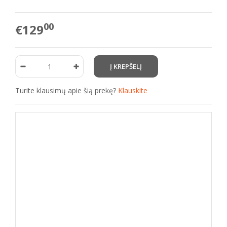
00
€129
Turite klausimų apie šią prekę?
Klauskite