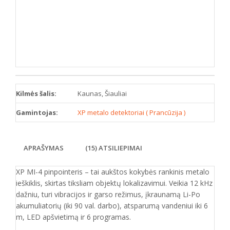
Kilmės šalis:
Kaunas, Šiauliai
Gamintojas:
XP metalo detektoriai ( Prancūzija )
APRAŠYMAS
(15) ATSILIEPIMAI
XP MI-4 pinpointeris – tai aukštos kokybės rankinis metalo
ieškiklis, skirtas tiksliam objektų lokalizavimui. Veikia 12 kHz
dažniu, turi vibracijos ir garso režimus, įkraunamą Li-Po
akumuliatorių (iki 90 val. darbo), atsparumą vandeniui iki 6
m, LED apšvietimą ir 6 programas.