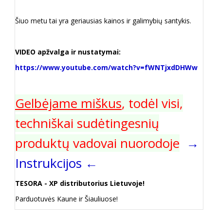
Šiuo metu tai yra geriausias kainos ir galimybių santykis.
VIDEO apžvalga ir nustatymai:
https://www.youtube.com/watch?v=fWNTjxdDHWw
Gelbėjame miškus
, todėl visi,
techniškai sudėtingesnių
produktų vadovai nuorodoje
→
Instrukcijos ←
TESORA - XP distributorius Lietuvoje!
Parduotuvės Kaune ir Šiauliuose!