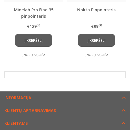
Minelab Pro Find 35
Nokta Pinpointeris
pinpointeris
00
00
€129
€99
Į KREPŠELĮ
Į KREPŠELĮ
Į NORŲ SĄRAŠĄ
Į NORŲ SĄRAŠĄ
INFORMACIJA
KLIENTŲ APTARNAVIMAS
KLIENTAMS