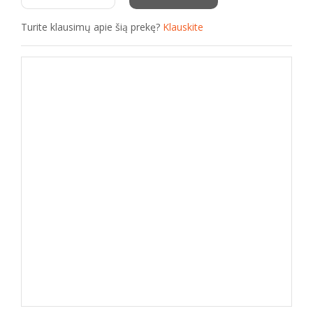
Turite klausimų apie šią prekę?
Klauskite