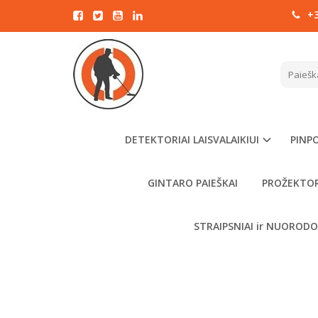
+3
Pagrindinis
RUTUS
DETEKTORIAI LAISVALAIKIUI
PINPO
GINTARO PAIEŠKAI
PROŽEKTOR
STRAIPSNIAI ir NUOROD