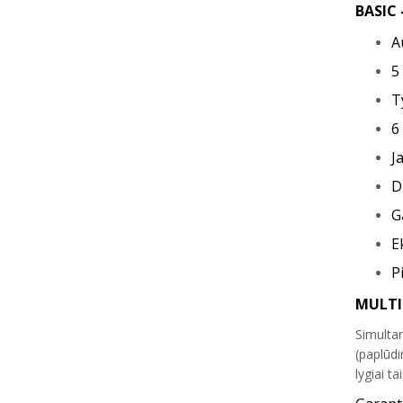
BASIC
A
5
T
6
J
D
G
E
P
MULTI
Simultan
(paplūdi
lygiai t