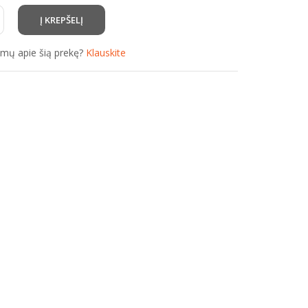
simų apie šią prekę?
Klauskite