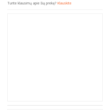
Turite klausimų apie šią prekę?
Klauskite