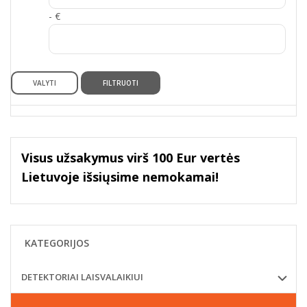
- €
VALYTI
FILTRUOTI
Visus užsakymus virš 100 Eur vertės
Lietuvoje išsiųsime nemokamai!
KATEGORIJOS
DETEKTORIAI LAISVALAIKIUI