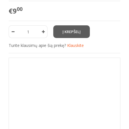
00
€9
Turite klausimų apie šią prekę?
Klauskite