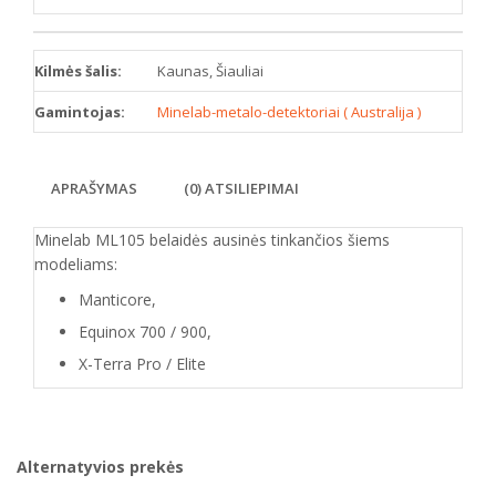
Kilmės šalis:
Kaunas, Šiauliai
Gamintojas:
Minelab-metalo-detektoriai ( Australija )
APRAŠYMAS
(0) ATSILIEPIMAI
Minelab ML105 belaidės ausinės tinkančios šiems
modeliams:
Manticore,
Equinox 700 / 900,
X-Terra Pro / Elite
Alternatyvios prekės