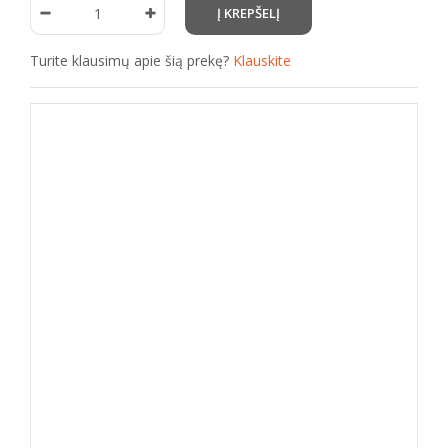
Turite klausimų apie šią prekę?
Klauskite