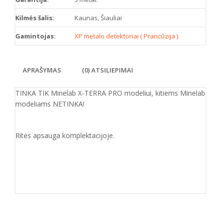
Kilmės šalis:
Kaunas, Šiauliai
Gamintojas:
XP metalo detektoriai ( Prancūzija )
APRAŠYMAS
(0) ATSILIEPIMAI
TINKA TIK Minelab X-TERRA PRO modeliui, kitiems Minelab
modeliams NETINKA!
Ritės apsauga komplektacijoje.