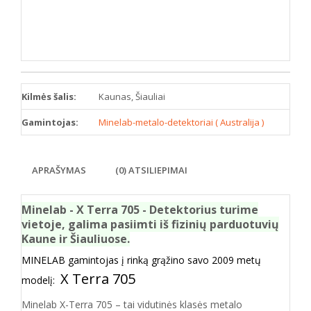
Kilmės šalis:
Kaunas, Šiauliai
Gamintojas:
Minelab-metalo-detektoriai ( Australija )
APRAŠYMAS
(0) ATSILIEPIMAI
Minelab - X Terra 705 - Detektorius turime
vietoje, galima pasiimti iš fizinių parduotuvių
Kaune ir Šiauliuose.
MINELAB gamintojas į rinką grąžino savo 2009 metų
X Terra 705
modelį:
Minelab X-Terra 705 – tai vidutinės klasės metalo