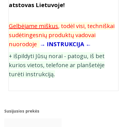
atstovas Lietuvoje!
Gelbėjame miškus
, todėl visi, techniškai
sudėtingesnių produktų vadovai
nuorodoje
→ INSTRUKCIJA ←
+ išpildyti Jūsų norai - patogu, iš bet
kurios vietos, telefone ar planšetėje
turėti instrukciją.
Susijusios prekės