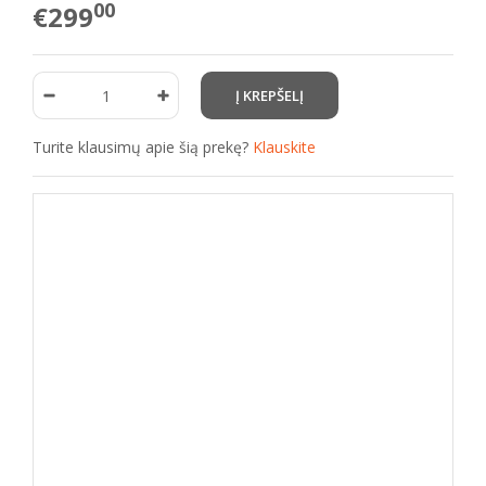
00
€299
Turite klausimų apie šią prekę?
Klauskite