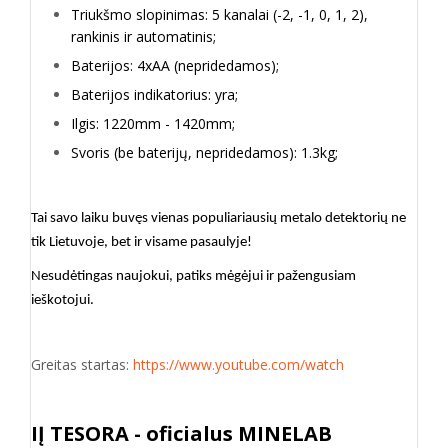
Triukšmo slopinimas: 5 kanalai (-2, -1, 0, 1, 2),
rankinis ir automatinis;
Baterijos: 4xAA (nepridedamos);
Baterijos indikatorius: yra;
Ilgis: 1220mm - 1420mm;
Svoris (be baterijų, nepridedamos): 1.3kg;
Tai savo laiku buvęs vienas populiariausių metalo detektorių ne
tik Lietuvoje, bet ir visame pasaulyje!
Nesudėtingas naujokui, patiks mėgėjui ir pažengusiam
ieškotojui.
Greitas startas:
https://www.youtube.com/watch
IĮ TESORA - oficialus MINELAB