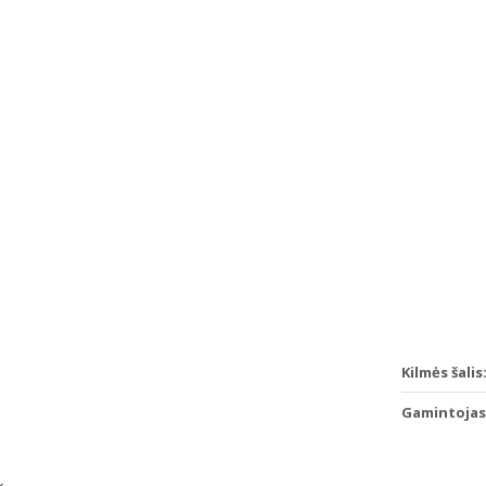
Kilmės šalis
Gamintojas