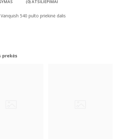
ŠYMAS
(0) ATSILIEPIMAI
Vanquish 540 pulto priekinė dalis
s prekės