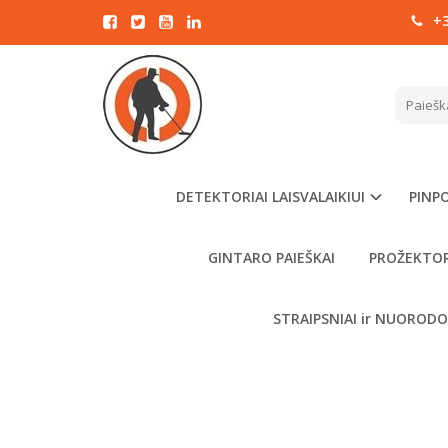
+3
Pagrindinis
MINE
DETEKTORIAI LAISVALAIKIUI
PINPO
GINTARO PAIEŠKAI
PROŽEKTOR
STRAIPSNIAI ir NUOROD