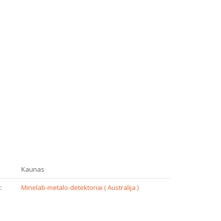
:
Kaunas
:
Minelab-metalo-detektoriai ( Australija )