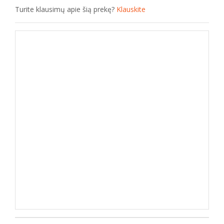
Turite klausimų apie šią prekę?
Klauskite