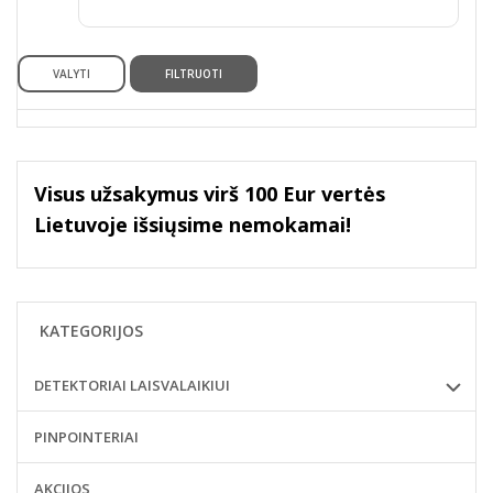
VALYTI
FILTRUOTI
Visus užsakymus virš 100 Eur vertės
Lietuvoje išsiųsime nemokamai!
KATEGORIJOS
DETEKTORIAI LAISVALAIKIUI
PINPOINTERIAI
AKCIJOS