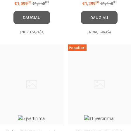
00
00
00
00
€1,099
€1,258
€1,299
€1,458
DOVANA
DAUGIAU
DAUGIAU
Į NORŲ SĄRAŠĄ
Į NORŲ SĄRAŠĄ
Populiari