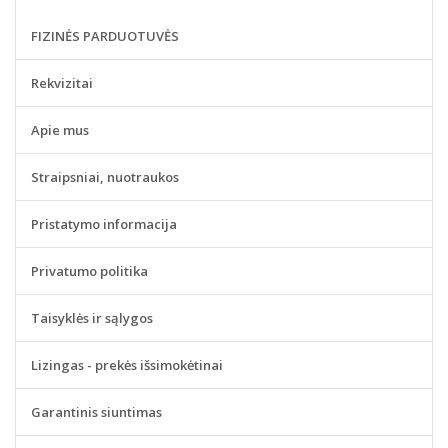
FIZINĖS PARDUOTUVĖS
Rekvizitai
Apie mus
Straipsniai, nuotraukos
Pristatymo informacija
Privatumo politika
Taisyklės ir sąlygos
Lizingas - prekės išsimokėtinai
Garantinis siuntimas