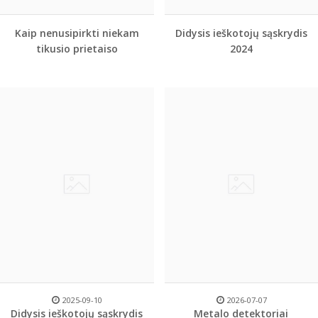
Kaip nenusipirkti niekam
Didysis ieškotojų sąskrydis
tikusio prietaiso
2024
2025-09-10
2026-07-07
Didysis ieškotojų sąskrydis
Metalo detektoriai