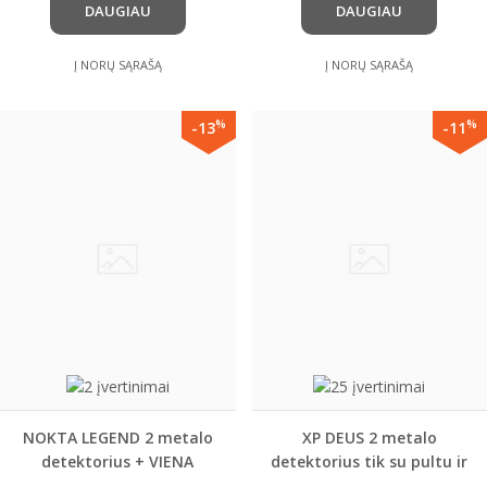
DAUGIAU
DAUGIAU
Į NORŲ SĄRAŠĄ
Į NORŲ SĄRAŠĄ
%
%
-13
-11
NOKTA LEGEND 2 metalo
XP DEUS 2 metalo
detektorius + VIENA
detektorius tik su pultu ir
PASIRINKTA DOVANA!
pasirenkama rite +