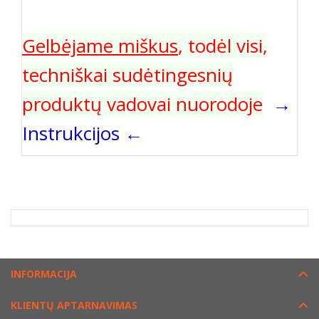
Gelbėjame miškus
, todėl visi,
techniškai sudėtingesnių
produktų vadovai nuorodoje
→
Instrukcijos ←
INFORMACIJA
KLIENTŲ APTARNAVIMAS