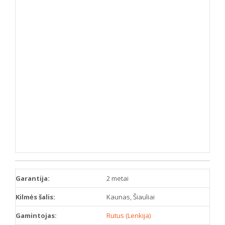
Garantija:
2 metai
Kilmės šalis:
Kaunas, Šiauliai
Gamintojas:
Rutus (Lenkija)