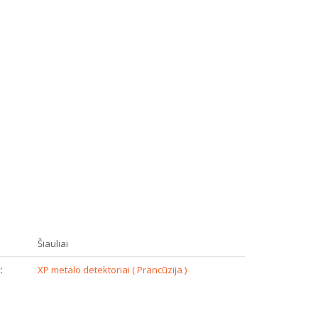
:
Šiauliai
:
XP metalo detektoriai ( Prancūzija )