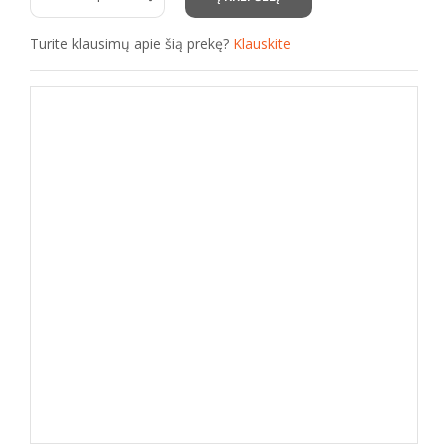
Turite klausimų apie šią prekę?
Klauskite