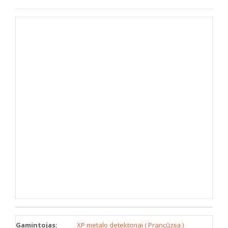
Gamintojas:
XP metalo detektoriai ( Prancūzija )