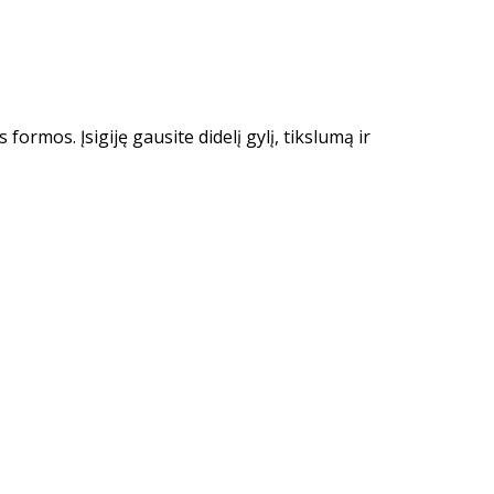
 formos. Įsigiję gausite didelį gylį, tikslumą ir