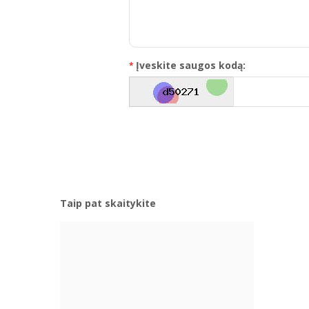
Įveskite saugos kodą:
Taip pat skaitykite