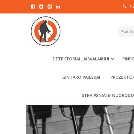
+3
DETEKTORIAI LAISVALAIKIUI
PINPO
GINTARO PAIEŠKAI
PROŽEKTOR
STRAIPSNIAI ir NUOROD