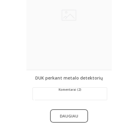
DUK perkant metalo detektorių
Komentarai (2)
DAUGIAU