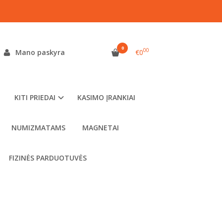
0
00
Mano paskyra
€0
KITI PRIEDAI
KASIMO ĮRANKIAI
NUMIZMATAMS
MAGNETAI
FIZINĖS PARDUOTUVĖS