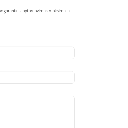
s pogarantinis aptarnavimas maksimaliai