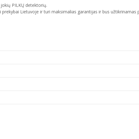
jokių PILKŲ detektorių.
ti prekybai Lietuvoje ir turi maksimalias garantijas ir bus užtikrinama