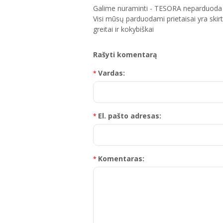
Galime nuraminti - TESORA neparduoda 
Visi mūsų parduodami prietaisai yra skir
greitai ir kokybiškai
Rašyti komentarą
Vardas:
El. pašto adresas:
Komentaras: