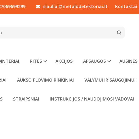
7069699299
siauliai@metalodetektoriai.lt
Kontaktai
MO ĮRANKIAI
KASIMO ĮRANKIAI
Nerūdijančiojo plieno EMITER kastuvai atlaiko sunk
Premium Digger peilis pravers ten, kur kastuvas per d
turėti po ranka. Užsakius iki 14 val., sandėlyje esa
INTERIAI
RITĖS
AKCIJOS
APSAUGOS
AUSINĖS
Kasimo įrankiai detektoristams – nerūdijančiojo plie
radiniams iškelti. EMITER ir Nokta įrankių ergonomiš
greitai užpilti duobutę. Povandeninei paieškai skir
IAI
AUKSO PLOVIMO RINKINIAI
VALYMUI IR SAUGOJIMUI
su dėklu prie diržo.
OS
STRAIPSNIAI
INSTRUKCIJOS / NAUDOJIMOSI VADOVAI