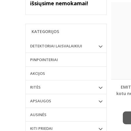
išsiųsime nemokamai!
KATEGORIJOS
DETEKTORIAI LAISVALAIKIUI
PINPOINTERIAI
AKCIJOS
EMIT
RITĖS
kotu ne
APSAUGOS
AUSINĖS
KITI PRIEDAI