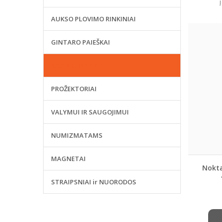
AUKSO PLOVIMO RINKINIAI
GINTARO PAIEŠKAI
KASIMO ĮRANKIAI
PROŽEKTORIAI
VALYMUI IR SAUGOJIMUI
NUMIZMATAMS
MAGNETAI
Nokta
STRAIPSNIAI ir NUORODOS