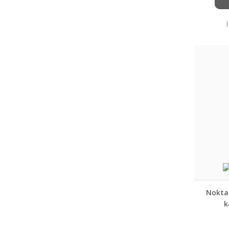
Nokta
k