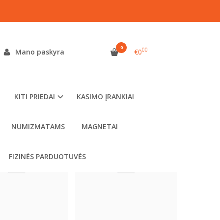
0
00
Mano paskyra
€0
KITI PRIEDAI
KASIMO ĮRANKIAI
NUMIZMATAMS
MAGNETAI
FIZINĖS PARDUOTUVĖS