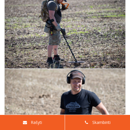
Rašyti
Skambinti