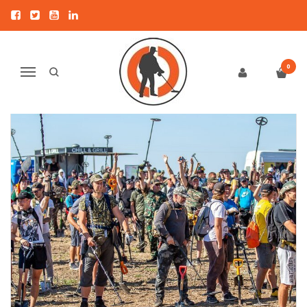
DIDYSIS IEŠKOTOJŲ SĄSKRYDIS
2022
0
Navigacija