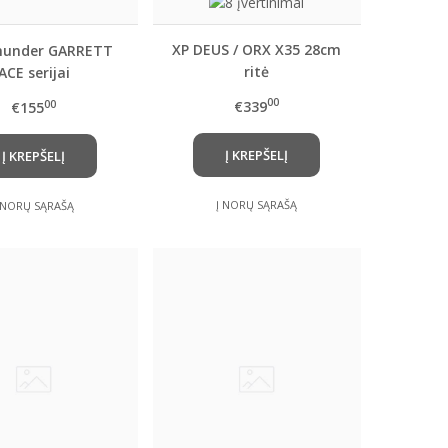
XP DEUS / ORX X35 28cm
hunder GARRETT
ritė
ACE serijai
00
€339
00
€155
Į KREPŠELĮ
Į KREPŠELĮ
Į NORŲ SĄRAŠĄ
 NORŲ SĄRAŠĄ