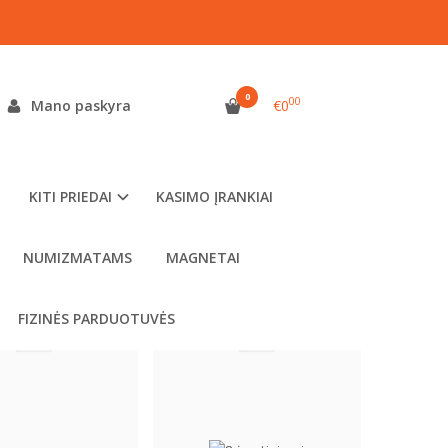
0
00
Mano paskyra
€0
KITI PRIEDAI
KASIMO ĮRANKIAI
NUMIZMATAMS
MAGNETAI
FIZINĖS PARDUOTUVĖS