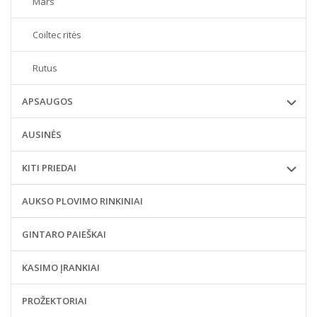
Mars
Coiltec ritės
Rutus
APSAUGOS
AUSINĖS
KITI PRIEDAI
AUKSO PLOVIMO RINKINIAI
GINTARO PAIEŠKAI
KASIMO ĮRANKIAI
PROŽEKTORIAI