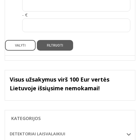
- €
VALYTI
FILTRUOTI
Visus užsakymus virš 100 Eur vertės
Lietuvoje išsiųsime nemokamai!
KATEGORIJOS
DETEKTORIAI LAISVALAIKIUI