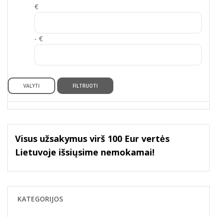
€
- €
VALYTI
FILTRUOTI
Visus užsakymus virš 100 Eur vertės
Lietuvoje išsiųsime nemokamai!
KATEGORIJOS