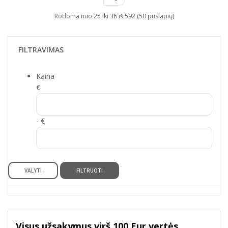
Rodoma nuo 25 iki 36 iš 592 (50 puslapių)
FILTRAVIMAS
Kaina
€
- €
VALYTI
FILTRUOTI
Visus užsakymus virš 100 Eur vertės